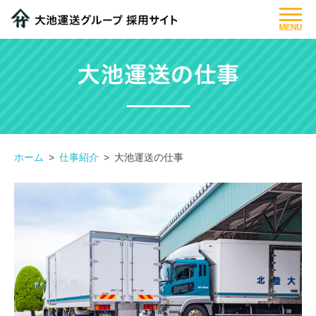
大池運送グループについて
仕事紹介
先輩社員紹介
募集要項
ホーム
仕事紹介
大池運送の仕事
フォトギャラリー
閉じる